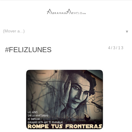
▼
#FELIZLUNES
4/3/13