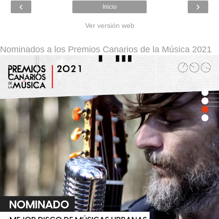
‹
›
Inicio
Ver versión web
Nominados a los Premios Canarios de la Música 2021