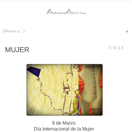
▼
MUJER
7/3/13
8 de Marzo
Día Internacional de la Mujer