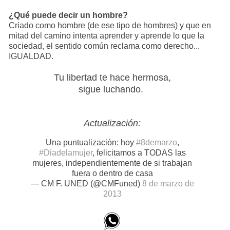
¿Qué puede decir un hombre?
Criado como hombre (de ese tipo de hombres) y que en
mitad del camino intenta aprender y aprende lo que la
sociedad, el sentido común reclama como derecho...
IGUALDAD.
Tu libertad te hace hermosa,
sigue luchando.
Actualización:
Una puntualización: hoy
#8demarzo
,
#Diadelamujer
, felicitamos a TODAS las
mujeres, independientemente de si trabajan
fuera o dentro de casa
— CM F. UNED (@CMFuned)
8 de marzo de
2013