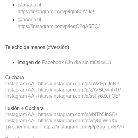
@anadacil -
https://instagram.com/p/lqIn8gA5Ie/
@anadacil -
https://instagram.com/p/leqQ2qA5EQ/
Te echo de menos (#Versión)
Imagen de
Facebook (Un día sin música...)
Cuchara
Instagram AA - https://instagram.com/p/oWZFp_InRj/
Instagram AA - https://instagram.com/p/zAVSQvInRR/
Instagram AA - https://instagram.com/p/ssFy6ZonQE/
Ilusión + Cuchara
Instagram AA - https://instagram.com/p/vbfTh5InSD/
Instagram AA - https://instagram.com/p/wty8dWInXr/
@recienmolido - https://instagram.com/p/p3bo_gxSAY/