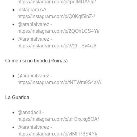
https://instagram.com/p/rpnIMUA5Ip/
Instagram AA -
https://instagram.com/p/Q0Kqf5InZ-/
@aranialvarez -
https://instagram.com/p/2QOh1CS4Yi/
@aranialvarez -
https://instagram.com/p/tV2h_By4cJ/
Crimen si no brindo (Ruinas)
@aranialvarez -
https://instagram.com/p/tNTWm9S4aV/
La Guarida
@anadacil -
https://instagram.com/p/uH3xcxg5OA/
@aranialvarez -
https://instagram.com/p/vlMFP3S4Yl/