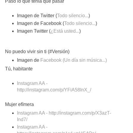
Pasó lo que tenía que pasar
Imagen de Twitter (
Todo silencio...
)
Imagen de Facebook (
Todo silencio...
)
Imagen Twitter (
¿Está usted...
)
No puedo vivir sin ti (#Versión)
Imagen de
Facebook (Un día sin música...)
Tú, habitante
Instagram AA -
http://instagram.com/p/YFiA58InX_/
Mujer efímera
Instagram AA - http://instagram.com/p/X3azT-
Ind7/
Instagram AA -