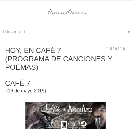
▼
HOY, EN CAFÉ 7
16/5/15
(PROGRAMA DE CANCIONES Y
POEMAS)
CAFÉ 7
(16 de mayo 2015)