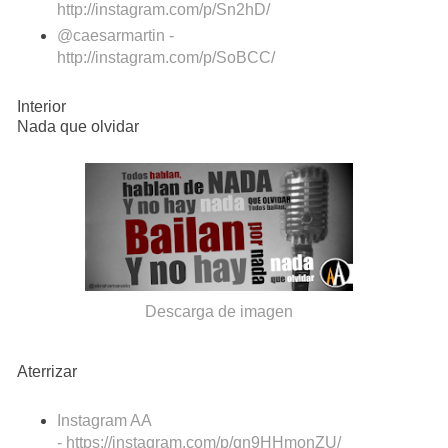
http://instagram.com/p/Sn2hD/
@caesarmartin -
http://instagram.com/p/SoBCC/
Interior
Nada que olvidar
Descarga de imagen
Aterrizar
Instagram AA
- https://instagram.com/p/qn9HHmonZU/