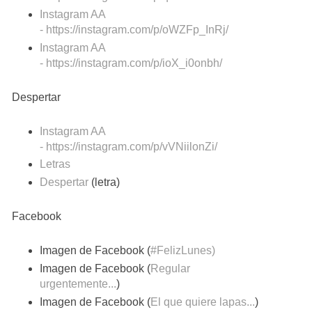
Instagram AA
- https://instagram.com/p/oWZFp_InRj/
Instagram AA
- https://instagram.com/p/ioX_i0onbh/
Despertar
Instagram AA
- https://instagram.com/p/vVNiilonZi/
Letras
Despertar
(letra)
Facebook
Imagen de Facebook (
#FelizLunes)
Imagen de Facebook (
Regular
urgentemente...
)
Imagen de Facebook (
El que quiere lapas...
)