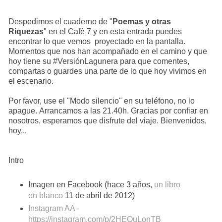
Despedimos el cuaderno de "
Poemas y otras
Riquezas
" en el Café 7 y en esta entrada puedes
encontrar lo que vemos proyectado en la pantalla.
Momentos que nos han acompañado en el camino y que
hoy tiene su #VersiónLagunera para que comentes,
compartas o guardes una parte de lo que hoy vivimos en
el escenario.
Por favor, use el "Modo silencio" en su teléfono, no lo
apague. Arrancamos a las 21.40h. Gracias por confiar en
nosotros, esperamos que disfrute del viaje. Bienvenidos,
hoy...
Intro
Imagen en Facebook (hace 3 años,
un libro
en blanco
11 de abril de 2012)
Instagram AA -
https://instagram.com/p/2HEQuLonTB