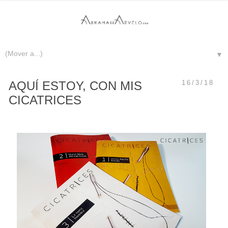
▼
AQUÍ ESTOY, CON MIS
16/3/18
CICATRICES