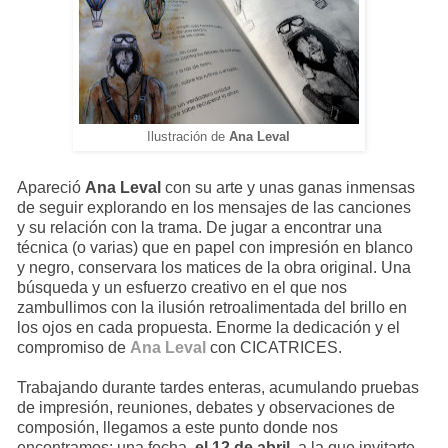
Ilustración de
Ana Leval
Apareció
Ana Leval
con su arte y unas ganas inmensas
de seguir explorando en los mensajes de las canciones
y su relación con la trama. De jugar a encontrar una
técnica (o varias) que en papel con impresión en blanco
y negro, conservara los matices de la obra original. Una
búsqueda y un esfuerzo creativo en el que nos
zambullimos con la ilusión retroalimentada del brillo en
los ojos en cada propuesta. Enorme la dedicación y el
compromiso de
Ana Leval
con CICATRICES.
Trabajando durante tardes enteras, acumulando pruebas
de impresión, reuniones, debates y observaciones de
composión, llegamos a este punto donde nos
encontramos; una fecha,
el 12 de abril,
a la que invitarte