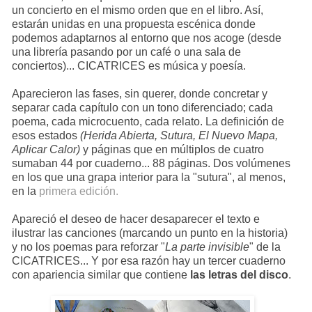
un concierto en el mismo orden que en el libro. Así,
estarán unidas en una propuesta escénica donde
podemos adaptarnos al entorno que nos acoge (desde
una librería pasando por un café o una sala de
conciertos)... CICATRICES es música y poesía.
Aparecieron las fases, sin querer, donde concretar y
separar cada capítulo con un tono diferenciado; cada
poema, cada microcuento, cada relato. La definición de
esos estados
(Herida Abierta, Sutura, El Nuevo Mapa,
Aplicar Calor)
y páginas que en múltiplos de cuatro
sumaban 44 por cuaderno... 88 páginas. Dos volúmenes
en los que una grapa interior para la "sutura", al menos,
en la
primera edición.
Apareció el deseo de hacer desaparecer el texto e
ilustrar las canciones (marcando un punto en la historia)
y no los poemas para reforzar "
La parte invisible
" de la
CICATRICES... Y por esa razón hay un tercer cuaderno
con apariencia similar que contiene
las letras del disco
.